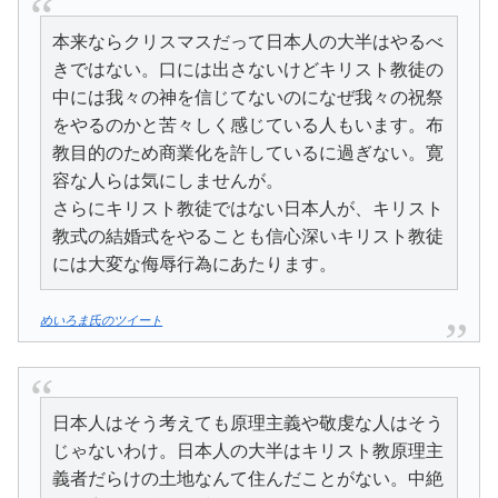
本来ならクリスマスだって日本人の大半はやるべ
きではない。口には出さないけどキリスト教徒の
中には我々の神を信じてないのになぜ我々の祝祭
をやるのかと苦々しく感じている人もいます。布
教目的のため商業化を許しているに過ぎない。寛
容な人らは気にしませんが。

さらにキリスト教徒ではない日本人が、キリスト
教式の結婚式をやることも信心深いキリスト教徒
には大変な侮辱行為にあたります。
めいろま氏のツイート
日本人はそう考えても原理主義や敬虔な人はそう
じゃないわけ。日本人の大半はキリスト教原理主
義者だらけの土地なんて住んだことがない。中絶