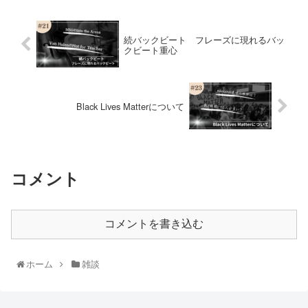
続バックビート フレーズに現れるバッ
クビート重心
Black Lives Matterについて
コメント
コメントを書き込む
ホーム
雑談