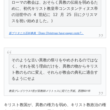
ローマの教会は、おそらく異教の伝統を弱めるた
めに、初代キリスト教皇帝コンスタンティヌス帝
の治世中の 4 世紀に 12 月 25 日にクリスマ
スを祝い始めました。)
新ブリタニカ百科事典「Does Christmas have pagan roots?」
そのような古い異教の祭りをやめされるのではな
く、それを祝う理由だけを、異教の物からキリス
ト教のものに変え、それらが教会の典礼に適合す
るようにせよ
教皇グレゴリウス1世が宣教師メリトゥスに宛てた手紙。西暦601年
キリスト教国が、異教の権力を弱め、キリスト教政治の権