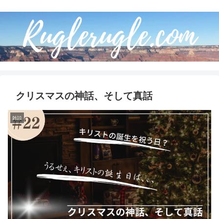
クリスマスの神話、そして真話
雑談