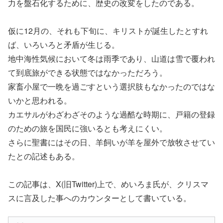
力を盤石化するために、歴史の改変をしたのである。
仮に12月の、それも下旬に、キリストが誕生したとすれ
ば、いろいろと矛盾が生じる。
地中海性気候において冬は雨季であり、山道は雪で覆われ
て到底旅ができる状態ではなかっただろう。
家畜小屋で一晩を過ごすという選択肢もなかったのではな
いかと思われる。
カエサルがわざわざそのような過酷な時期に、戸籍の登録
のための旅を国民に強いるとも考えにくい。
さらに聖書にはその日、羊飼いが羊を屋外で放牧させてい
たとの記述もある。
この記事は、X(旧Twitter)上で、めいろま氏が、クリスマ
スに言及した事へのカウンターとして書いている。