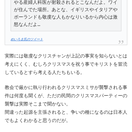
やる産婦人科医が射殺されるとこなんだよ。ワイ
が住んでた場所。あとな、イギリスやイタリアや
ポーランドも敬虔な人もかなりいるから内心は激
怒なんだよ…
めいろま氏のツイート
実際には敬虔なクリスチャンが上記の事実を知らないとは
考えにくく、むしろクリスマスを祝う事でキリストを冒涜
しているとすら考える人たちもいる。
教会で厳かに執り行われるクリスマスミサが襲撃される事
件は何度も聞くが、ただの民間のクリスマスパーティーの
襲撃は実際そこまで聞かない。
間違った起源を主張されると、争いの種になるのは日本人
でもよくわかると思うのだが。