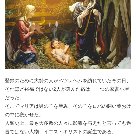
登録のために大勢の人がベツレヘムを訪れていたその日、
それほど裕福ではない2人が選んだ宿は、一つの家畜小屋
だった。
そこでマリアは男の子を産み、その子をロバの飼い葉おけ
の中に寝かせた。
人類史上、最も大多数の人々に影響を与えたと言っても過
言ではない人物、イエス・キリストの誕生である。