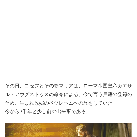
その日、ヨセフとその妻マリアは、ローマ帝国皇帝カエサ
ル・アウグストゥスの命令による、今で言う戸籍の登録の
ため、生まれ故郷のベツレヘムへの旅をしていた。
今から2千年と少し前の出来事である。