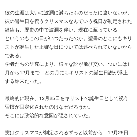
彼の生涯は大いに波瀾に満ちたものだったに違いないが、
彼の誕生日を祝うクリスマスなんていう祝日が制定された
経緯も、歴史の中で波瀾を伴い、現在に至っている。
というのもこの日がいつだったのか。聖書のどこにもキリ
ストが誕生した正確な日については述べられていないから
である。
学者たちの研究により、様々な説が飛び交い、ついには1
月から12月まで、どの月にもキリストの誕生日説が浮上
する始末だった。
最終的に現在、12月25日をキリストの誕生日として祝う
習慣が固定化されたのはなぜだろうか。
そこには政治的な意図が隠されていた。
実はクリスマスが制定されるずっと以前から、12月25日