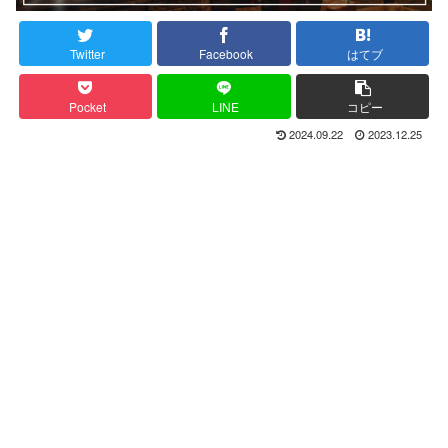
Twitter
Facebook
はてブ
Pocket
LINE
コピー
2024.09.22
2023.12.25