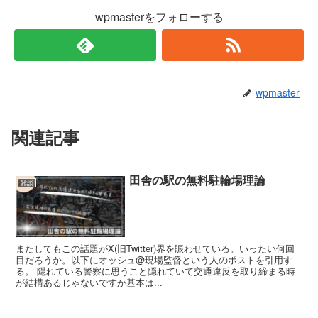
wpmasterをフォローする
wpmaster
関連記事
田舎の駅の無料駐輪場理論
雑談
またしてもこの話題がX(旧Twitter)界を賑わせている。いったい何回
目だろうか。以下にオッシュ@現場監督という人のポストを引用す
る。 隠れている警察に思うこと隠れていて交通違反を取り締まる時
が結構あるじゃないですか基本は...